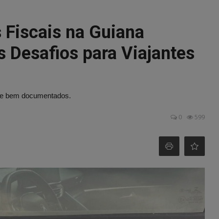
 Fiscais na Guiana
Desafios para Viajantes
pre bem documentados.
0
599