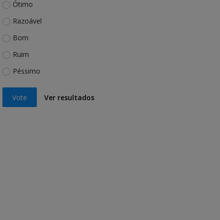
Ótimo
Razoável
Bom
Ruim
Péssimo
Vote
Ver resultados