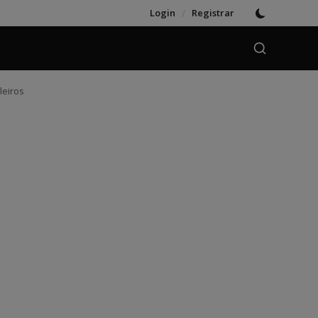
Login
/
Registrar
leiros