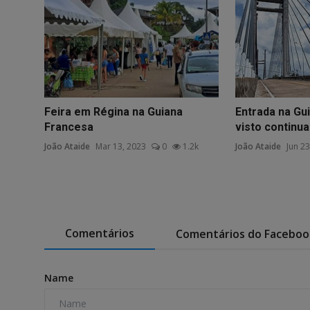
Feira em Régina na Guiana
Entrada na Gu
Francesa
visto continua 
João Ataide
Mar 13, 2023
0
1.2k
João Ataide
Jun 23
Comentários
Comentários do Faceboo
Name