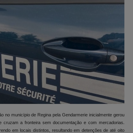
ão no município de Regina pela Gendarmerie inicialmente gerou
que cruzam a fronteira sem documentação e com mercadorias.
rrendo em locais distintos, resultando em detenções de até oito