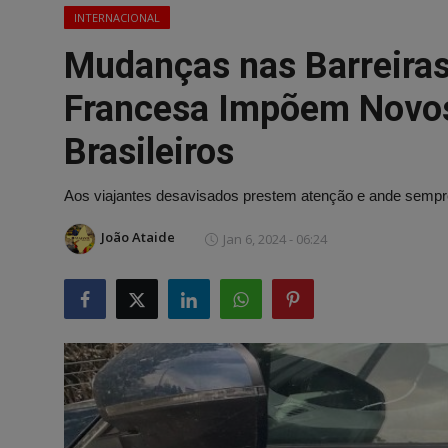
INTERNACIONAL
Mudanças nas Barreiras
Francesa Impõem Novos 
Brasileiros
Aos viajantes desavisados prestem atenção e ande sem
João Ataide
Jan 6, 2024 - 06:24