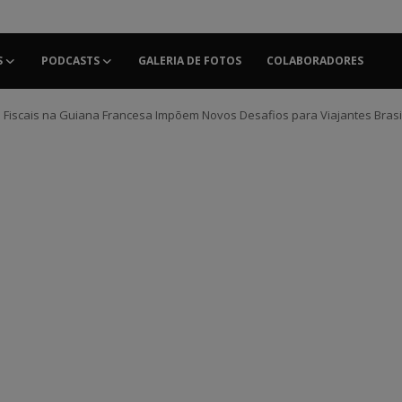
S
PODCASTS
GALERIA DE FOTOS
COLABORADORES
Fiscais na Guiana Francesa Impõem Novos Desafios para Viajantes Brasi