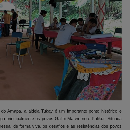
 do Amapá, a aldeia Tukay é um importante ponto histórico e
iga principalmente os povos Galibi Marworno e Palikur. Situada
essa, de forma viva, os desafios e as resistências dos povos