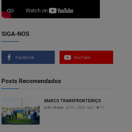
SIGA-NOS
Facebook
YouTube
Posts Recomendados
MARCO TRANSFRONTEIRIÇO
João Ataide
Jul 31, 2026
0
11