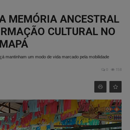
E A MEMÓRIA ANCESTRAL
ORMAÇÃO CULTURAL NO
AMAPÁ
Uaçá mantinham um modo de vida marcado pela mobilidade
0
158