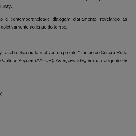
Tukay.
ão e contemporaneidade dialogam diariamente, revelando as
s coletivamente ao longo do tempo.
y recebe oficinas formativas do projeto “Pontão de Cultura Rede
 e Cultura Popular (AAFCP). As ações integram um conjunto de
);