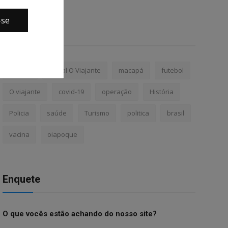
-se
Tags
Amapá
Portal O Viajante
macapá
futebol
O viajante
covid-19
operação
História
Policia
saúde
Turismo
politica
brasil
vacina
oiapoque
Enquete
O que vocês estão achando do nosso site?