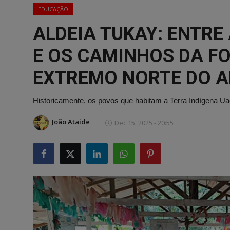
EDUCAÇÃO
ALDEIA TUKAY: ENTR
E OS CAMINHOS DA F
EXTREMO NORTE DO 
Historicamente, os povos que habitam a Terra Indígena 
João Ataide
Dec 15, 2025 - 20:55