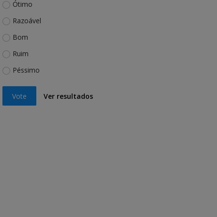
Ótimo
Razoável
Bom
Ruim
Péssimo
Vote
Ver resultados