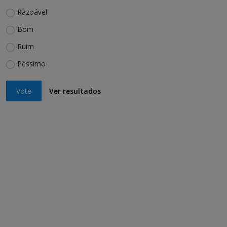
Razoável
Bom
Ruim
Péssimo
Vote
Ver resultados