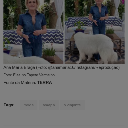
Ana Maria Braga (Foto: @anamaria16/Instagram/Reprodução)
Foto: Elas no Tapete Vermelho
Fonte da Matéria:
TERRA
moda
amapá
o viajante
Tags: