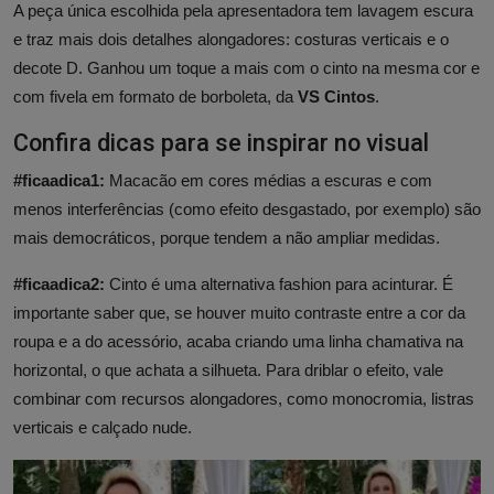
A peça única escolhida pela apresentadora tem lavagem escura
e traz mais dois detalhes alongadores: costuras verticais e o
decote D. Ganhou um toque a mais com o cinto na mesma cor e
com fivela em formato de borboleta, da
VS Cintos
.
Confira dicas para se inspirar no visual
#ficaadica1:
Macacão em cores médias a escuras e com
menos interferências (como efeito desgastado, por exemplo) são
mais democráticos, porque tendem a não ampliar medidas.
#ficaadica2:
Cinto é uma alternativa fashion para acinturar. É
importante saber que, se houver muito contraste entre a cor da
roupa e a do acessório, acaba criando uma linha chamativa na
horizontal, o que achata a silhueta. Para driblar o efeito, vale
combinar com recursos alongadores, como monocromia, listras
verticais e calçado nude.