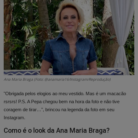
Ana Maria Braga (Foto: @anamaria16/Instagram/Reprodução)
"Obrigada pelos elogios ao meu vestido. Mas é um macacão
rsrsrs! P.S. A Pepa chegou bem na hora da foto e não tive
coragem de tirar…", brincou na legenda da foto em seu
Instagram.
Como é o look da Ana Maria Braga?