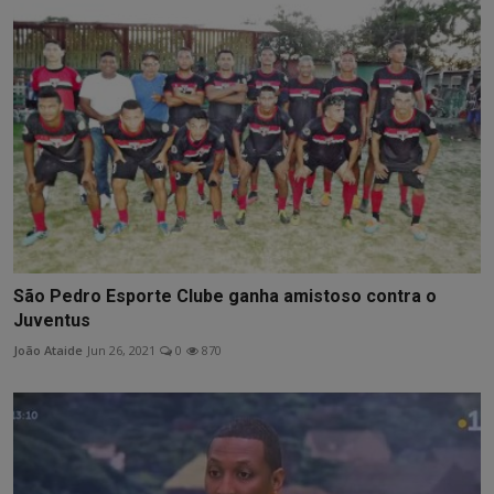
São Pedro Esporte Clube ganha amistoso contra o
Juventus
João Ataide
Jun 26, 2021
0
870