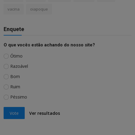
vacina
oiapoque
Enquete
O que vocês estão achando do nosso site?
Ótimo
Razoável
Bom
Ruim
Péssimo
Vote
Ver resultados