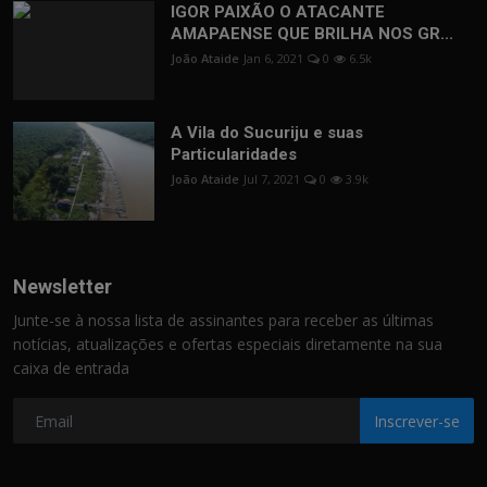
IGOR PAIXÃO O ATACANTE
AMAPAENSE QUE BRILHA NOS GR...
João Ataide
Jan 6, 2021
0
6.5k
A Vila do Sucuriju e suas
Particularidades
João Ataide
Jul 7, 2021
0
3.9k
Newsletter
Junte-se à nossa lista de assinantes para receber as últimas
notícias, atualizações e ofertas especiais diretamente na sua
caixa de entrada
Inscrever-se