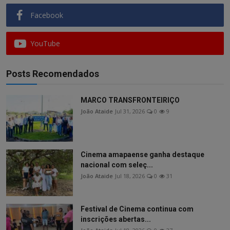
Facebook
YouTube
Posts Recomendados
MARCO TRANSFRONTEIRIÇO
João Ataide
Jul 31, 2026
0
9
Cinema amapaense ganha destaque
nacional com seleç...
João Ataide
Jul 18, 2026
0
31
Festival de Cinema continua com
inscrições abertas...