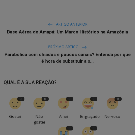
ARTIGO ANTERIOR
Base Aérea de Amapá: Um Marco Histórico na Amazônia
PRÓXIMO ARTIGO
Parabólica com chiados e poucos canais? Entenda por que
é hora de substituir a s...
QUAL É A SUA REAÇÃO?
0
0
0
0
0
Gostei
Não
Amei
Engraçado
Nervoso
gostei
0
0