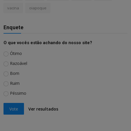
vacina
oiapoque
Enquete
O que vocês estão achando do nosso site?
Ótimo
Razoável
Bom
Ruim
Péssimo
Vote
Ver resultados