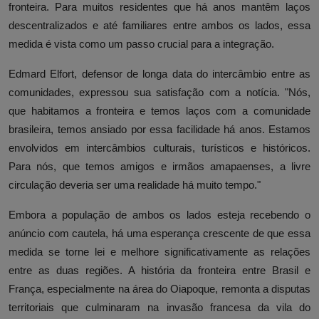
fronteira. Para muitos residentes que há anos mantêm laços
descentralizados e até familiares entre ambos os lados, essa
medida é vista como um passo crucial para a integração.
Edmard Elfort, defensor de longa data do intercâmbio entre as
comunidades, expressou sua satisfação com a notícia. "Nós,
que habitamos a fronteira e temos laços com a comunidade
brasileira, temos ansiado por essa facilidade há anos. Estamos
envolvidos em intercâmbios culturais, turísticos e históricos.
Para nós, que temos amigos e irmãos amapaenses, a livre
circulação deveria ser uma realidade há muito tempo."
Embora a população de ambos os lados esteja recebendo o
anúncio com cautela, há uma esperança crescente de que essa
medida se torne lei e melhore significativamente as relações
entre as duas regiões. A história da fronteira entre Brasil e
França, especialmente na área do Oiapoque, remonta a disputas
territoriais que culminaram na invasão francesa da vila do