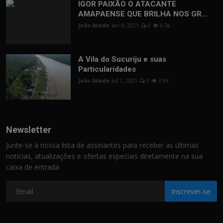
IGOR PAIXÃO O ATACANTE
AMAPAENSE QUE BRILHA NOS GR...
João Ataide
Jan 6, 2021
0
6.5k
A Vila do Sucuriju e suas
Particularidades
João Ataide
Jul 7, 2021
0
3.9k
Newsletter
Junte-se à nossa lista de assinantes para receber as últimas
notícias, atualizações e ofertas especiais diretamente na sua
caixa de entrada
Inscrever-se