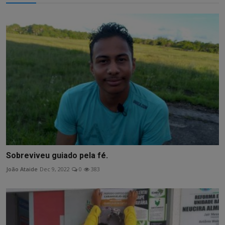
Sobreviveu guiado pela fé.
João Ataide
Dec 9, 2022
0
383