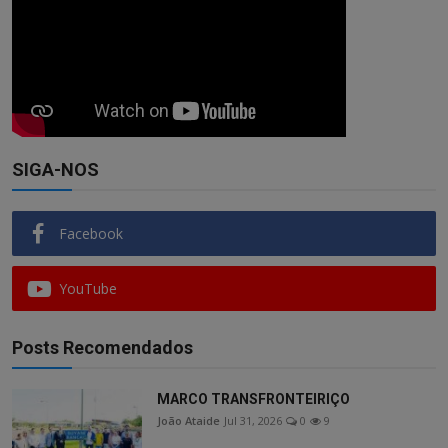
SIGA-NOS
Facebook
YouTube
Posts Recomendados
MARCO TRANSFRONTEIRIÇO
João Ataide
Jul 31, 2026
0
9