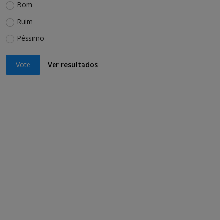
Bom
Ruim
Péssimo
Vote
Ver resultados