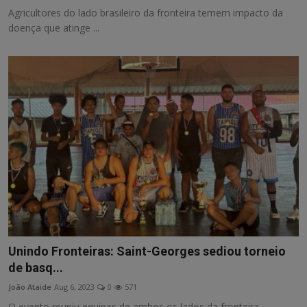
Agricultores do lado brasileiro da fronteira temem impacto da
doença que atinge ...
Unindo Fronteiras: Saint-Georges sediou torneio
de basq...
João Ataide
Aug 6, 2023
0
571
O evento reuniu equipes de ambos os lados da fronteira