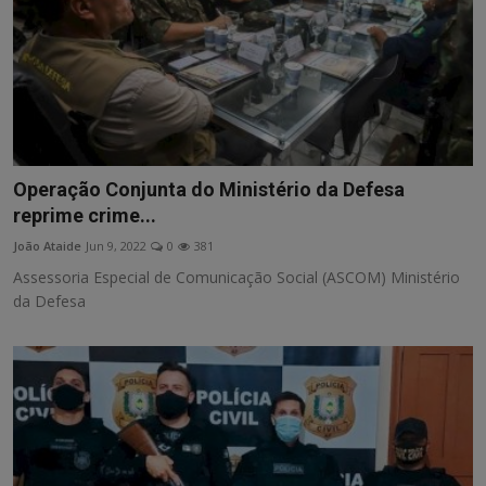
Operação Conjunta do Ministério da Defesa
reprime crime...
João Ataide
Jun 9, 2022
0
381
Assessoria Especial de Comunicação Social (ASCOM) Ministério
da Defesa