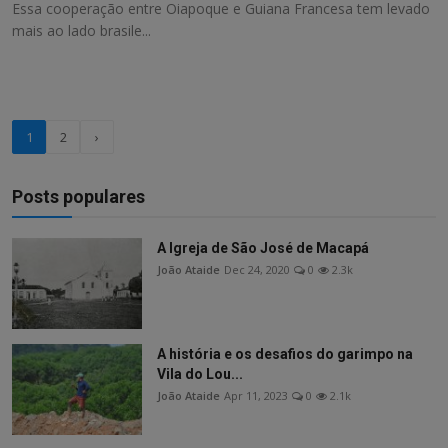
Essa cooperação entre Oiapoque e Guiana Francesa tem levado
mais ao lado brasile...
1
2
›
Posts populares
A Igreja de São José de Macapá
João Ataide
Dec 24, 2020
0
2.3k
A história e os desafios do garimpo na
Vila do Lou...
João Ataide
Apr 11, 2023
0
2.1k