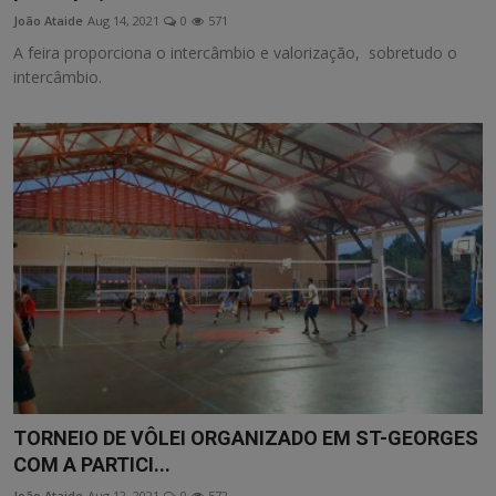
João Ataide
Aug 14, 2021
0
571
A feira proporciona o intercâmbio e valorização, sobretudo o
intercâmbio.
TORNEIO DE VÔLEI ORGANIZADO EM ST-GEORGES
COM A PARTICI...
João Ataide
Aug 12, 2021
0
572