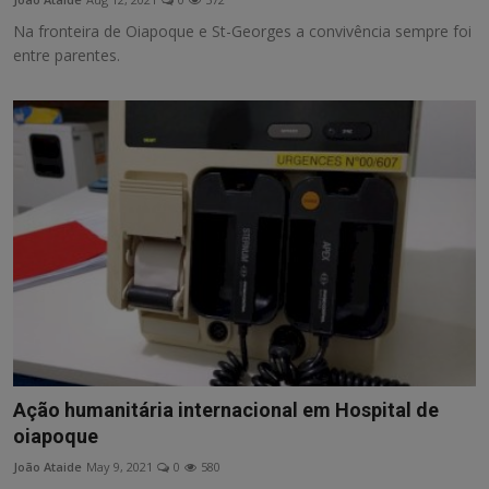
Na fronteira de Oiapoque e St-Georges a convivência sempre foi
entre parentes.
Ação humanitária internacional em Hospital de
oiapoque
João Ataide
May 9, 2021
0
580