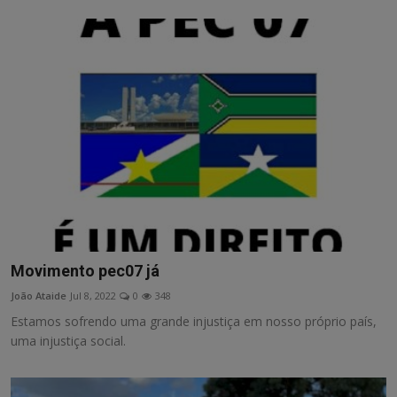
Movimento pec07 já
João Ataide
Jul 8, 2022
0
348
Estamos sofrendo uma grande injustiça em nosso próprio país,
uma injustiça social.