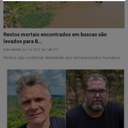
Restos mortais encontrados em buscas são
levados para B...
João Ataide
Jun 16, 2022
0
310
Peritos vão confirmar identidade dos remanescentes humanos