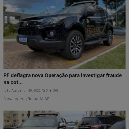
PF deflagra nova Operação para investigar fraude
na cot...
João Ataide
Jun 29, 2022
0
369
Nova operação na ALAP