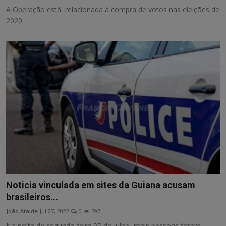
A Operação está relacionada à compra de votos nas eleições de
2020.
Noticia vinculada em sites da Guiana acusam
brasileiros...
João Ataide
Jul 27, 2022
0
597
Na noite de segunda-feira 25 de julho, mais pessoas foram