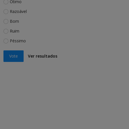
Ótimo
Razoável
Bom
Ruim
Péssimo
Vote
Ver resultados