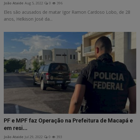
João Ataide
Aug 5, 2022
0
396
Eles são acusados de matar Igor Ramon Cardoso Lobo, de 28
anos, Helkison José da...
PF e MPF faz Operação na Prefeitura de Macapá e
em resi...
João Ataide
Jul 29, 2022
0
393