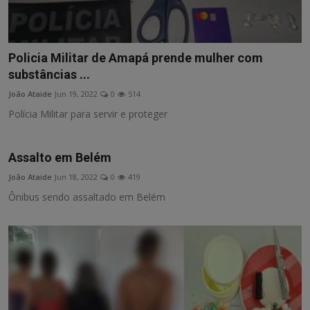
Policia Militar de Amapá prende mulher com
substâncias ...
João Ataide
Jun 19, 2022
0
514
Polícia Militar para servir e proteger
Assalto em Belém
João Ataide
Jun 18, 2022
0
419
Ônibus sendo assaltado em Belém