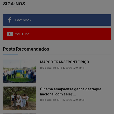
SIGA-NOS
Facebook
YouTube
Posts Recomendados
MARCO TRANSFRONTEIRIÇO
João Ataide
Jul 31, 2026
0
11
Cinema amapaense ganha destaque
nacional com seleç...
João Ataide
Jul 18, 2026
0
31