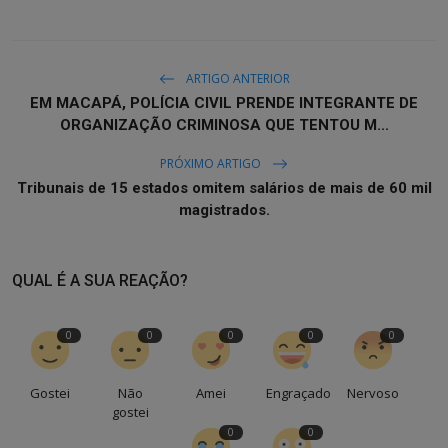
ARTIGO ANTERIOR
EM MACAPÁ, POLÍCIA CIVIL PRENDE INTEGRANTE DE
ORGANIZAÇÃO CRIMINOSA QUE TENTOU M...
PRÓXIMO ARTIGO
Tribunais de 15 estados omitem salários de mais de 60 mil
magistrados.
QUAL É A SUA REAÇÃO?
0
0
0
0
0
Gostei
Não
Amei
Engraçado
Nervoso
gostei
0
0