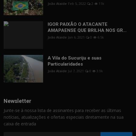
João Ataide
Feb 5, 2022
2
11k
IGOR PAIXÃO O ATACANTE
AMAPAENSE QUE BRILHA NOS GR...
João Ataide
Jan 6, 2021
0
6.5k
A Vila do Sucuriju e suas
Particularidades
João Ataide
Jul 7, 2021
0
3.9k
Newsletter
Junte-se à nossa lista de assinantes para receber as últimas
notícias, atualizações e ofertas especiais diretamente na sua
caixa de entrada