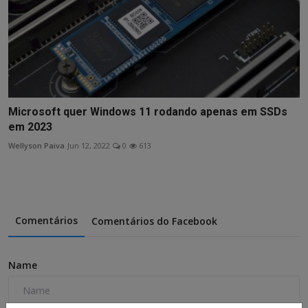
Microsoft quer Windows 11 rodando apenas em SSDs
em 2023
Wellyson Paiva
Jun 12, 2022
0
613
Comentários
Comentários do Facebook
Name