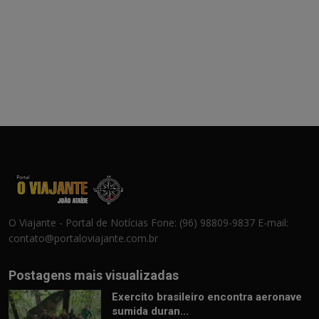
O Viajante - Portal de Notícias Fone: (96) 98809-9837 E-mail:
contato@portaloviajante.com.br
Postagens mais visualizadas
Exercito brasileiro encontra aeronave
sumida duran...