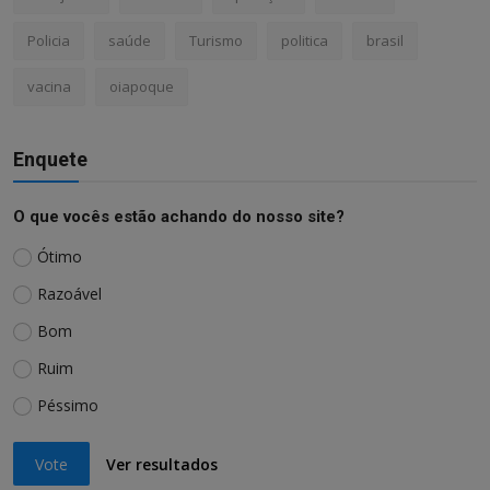
Policia
saúde
Turismo
politica
brasil
vacina
oiapoque
Enquete
O que vocês estão achando do nosso site?
Ótimo
Razoável
Bom
Ruim
Péssimo
Vote
Ver resultados