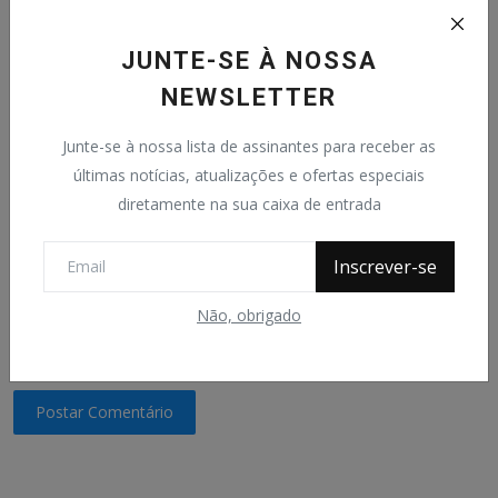
Email
JUNTE-SE À NOSSA
NEWSLETTER
Comentário
Junte-se à nossa lista de assinantes para receber as
últimas notícias, atualizações e ofertas especiais
diretamente na sua caixa de entrada
Inscrever-se
Não, obrigado
Postar Comentário