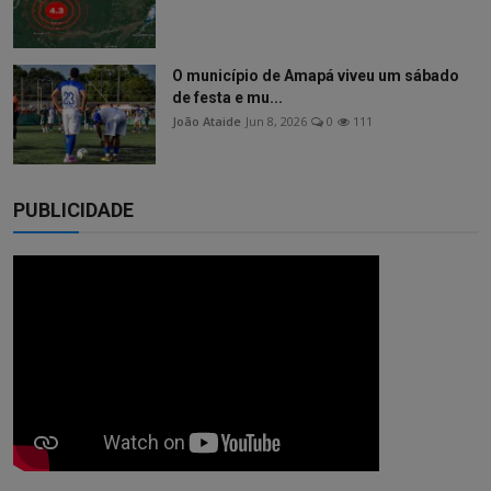
O município de Amapá viveu um sábado
de festa e mu...
João Ataide
Jun 8, 2026
0
111
PUBLICIDADE