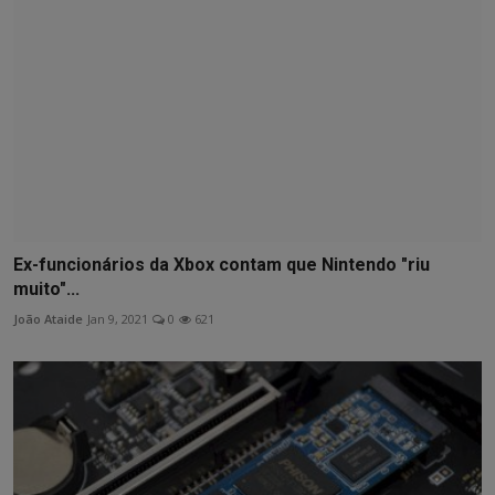
Ex-funcionários da Xbox contam que Nintendo "riu
muito"...
João Ataide
Jan 9, 2021
0
621