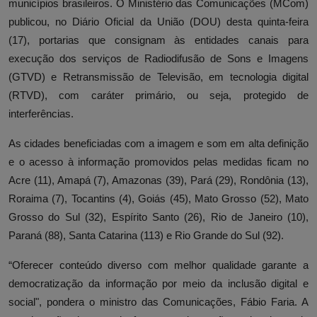
municípios brasileiros. O Ministério das Comunicações (MCom)
publicou, no Diário Oficial da União (DOU) desta quinta-feira
(17), portarias que consignam às entidades canais para
execução dos serviços de Radiodifusão de Sons e Imagens
(GTVD) e Retransmissão de Televisão, em tecnologia digital
(RTVD), com caráter primário, ou seja, protegido de
interferências.
As cidades beneficiadas com a imagem e som em alta definição
e o acesso à informação promovidos pelas medidas ficam no
Acre (11), Amapá (7), Amazonas (39), Pará (29), Rondônia (13),
Roraima (7), Tocantins (4), Goiás (45), Mato Grosso (52), Mato
Grosso do Sul (32), Espírito Santo (26), Rio de Janeiro (10),
Paraná (88), Santa Catarina (113) e Rio Grande do Sul (92).
“Oferecer conteúdo diverso com melhor qualidade garante a
democratização da informação por meio da inclusão digital e
social", pondera o ministro das Comunicações, Fábio Faria. A