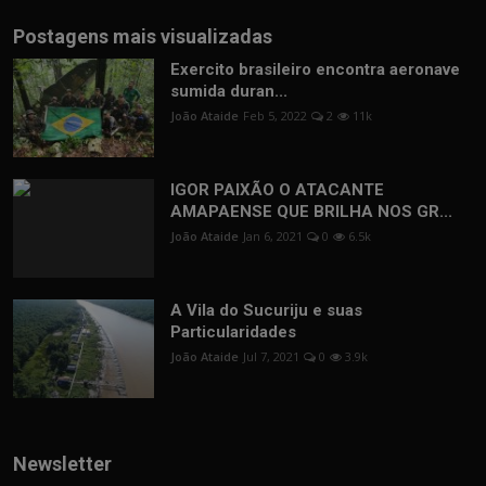
Postagens mais visualizadas
Exercito brasileiro encontra aeronave
sumida duran...
João Ataide
Feb 5, 2022
2
11k
IGOR PAIXÃO O ATACANTE
AMAPAENSE QUE BRILHA NOS GR...
João Ataide
Jan 6, 2021
0
6.5k
A Vila do Sucuriju e suas
Particularidades
João Ataide
Jul 7, 2021
0
3.9k
Newsletter