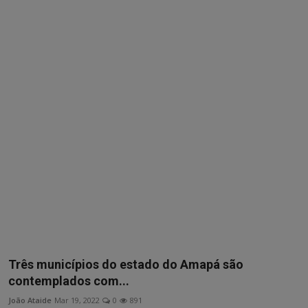
Três municípios do estado do Amapá são
contemplados com...
João Ataide
Mar 19, 2022
0
891