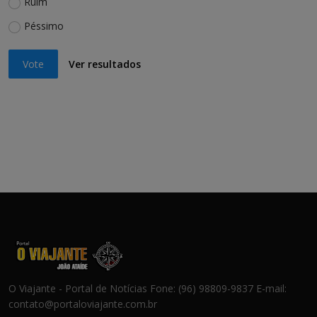
Ruim
Péssimo
Vote
Ver resultados
O Viajante - Portal de Notícias Fone: (96) 98809-9837 E-mail:
contato@portaloviajante.com.br