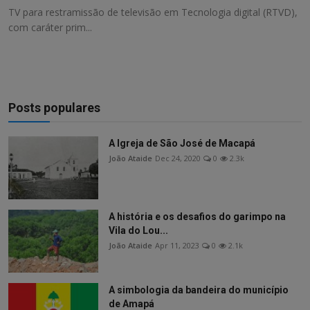
TV para restramissão de televisão em Tecnologia digital (RTVD),
com caráter prim...
Posts populares
A Igreja de São José de Macapá
João Ataide
Dec 24, 2020
0
2.3k
A história e os desafios do garimpo na
Vila do Lou...
João Ataide
Apr 11, 2023
0
2.1k
A simbologia da bandeira do município
de Amapá