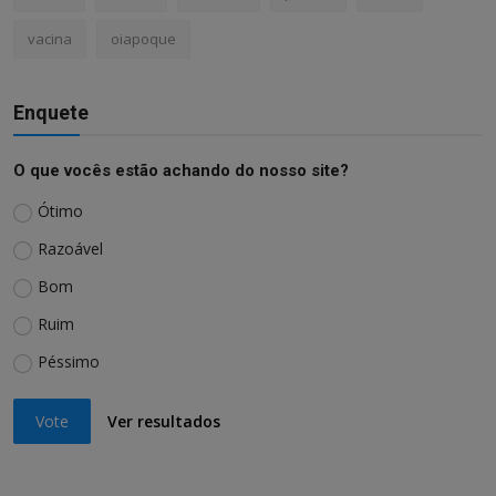
vacina
oiapoque
Enquete
O que vocês estão achando do nosso site?
Ótimo
Razoável
Bom
Ruim
Péssimo
Vote
Ver resultados