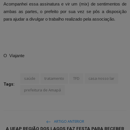
Acompanhei essa assinatura e vir um (mix) de sentimentos de
ambas as partes, o prefeito por sua vez se pôs a disposição
para ajudar a divulgar o trabalho realizado pela associação.
O Viajante
saúde
tratamento
TFD
casa nosso lar
Tags:
prefeitura de Amapá
ARTIGO ANTERIOR
A UEAP REGIÃO DOS LAGOS FAZ FESTA PARA RECEBER