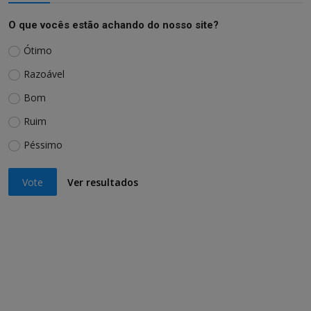
O que vocês estão achando do nosso site?
Ótimo
Razoável
Bom
Ruim
Péssimo
Vote
Ver resultados