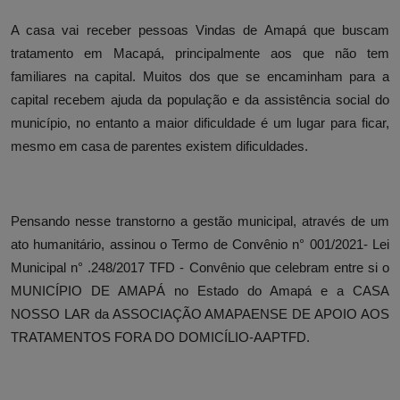
A casa vai receber pessoas Vindas de Amapá que buscam
tratamento em Macapá, principalmente aos que não tem
familiares na capital. Muitos dos que se encaminham para a
capital recebem ajuda da população e da assistência social do
município, no entanto a maior dificuldade é um lugar para ficar,
mesmo em casa de parentes existem dificuldades.
Pensando nesse transtorno a gestão municipal, através de um
ato humanitário, assinou o Termo de Convênio n° 001/2021- Lei
Municipal n° .248/2017 TFD - Convênio que celebram entre si o
MUNICÍPIO DE AMAPÁ no Estado do Amapá e a CASA
NOSSO LAR da ASSOCIAÇÃO AMAPAENSE DE APOIO AOS
TRATAMENTOS FORA DO DOMICÍLIO-AAPTFD.