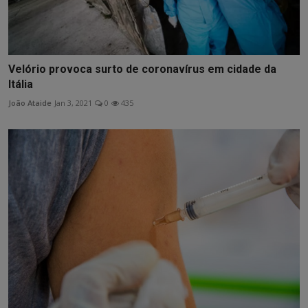
Velório provoca surto de coronavírus em cidade da
Itália
João Ataide
Jan 3, 2021
0
435