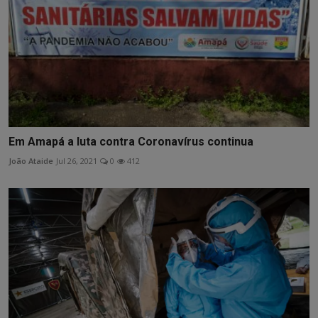
Em Amapá a luta contra Coronavírus continua
João Ataide
Jul 26, 2021
0
412