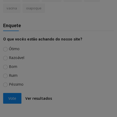
vacina
oiapoque
Enquete
O que vocês estão achando do nosso site?
Ótimo
Razoável
Bom
Ruim
Péssimo
Vote
Ver resultados