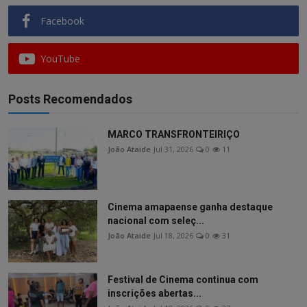
Facebook
YouTube
Posts Recomendados
MARCO TRANSFRONTEIRIÇO
João Ataide
Jul 31, 2026
0
11
Cinema amapaense ganha destaque
nacional com seleç...
João Ataide
Jul 18, 2026
0
31
Festival de Cinema continua com
inscrições abertas...