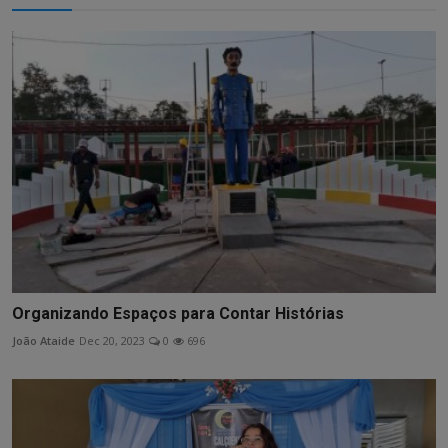
Organizando Espaços para Contar Histórias
João Ataide
Dec 20, 2023
0
696