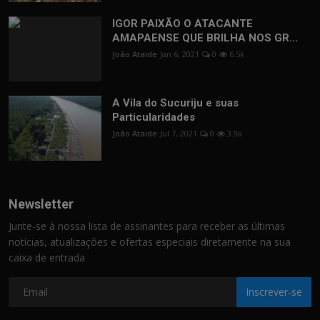
IGOR PAIXÃO O ATACANTE
AMAPAENSE QUE BRILHA NOS GR...
João Ataide
Jan 6, 2021
0
6.5k
A Vila do Sucuriju e suas
Particularidades
João Ataide
Jul 7, 2021
0
3.9k
Newsletter
Junte-se à nossa lista de assinantes para receber as últimas
notícias, atualizações e ofertas especiais diretamente na sua
caixa de entrada
Inscrever-se