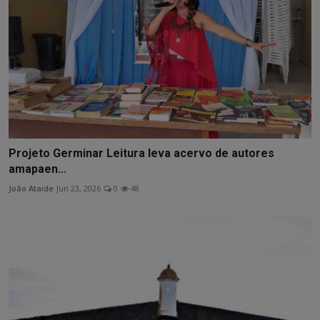
Projeto Germinar Leitura leva acervo de autores
amapaen...
João Ataide
Jun 23, 2026
0
48