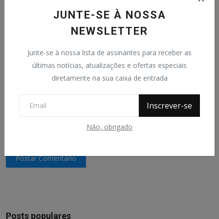
JUNTE-SE À NOSSA
Comentário
NEWSLETTER
Junte-se à nossa lista de assinantes para receber as
últimas notícias, atualizações e ofertas especiais
diretamente na sua caixa de entrada
Inscrever-se
Não, obrigado
Postar Comentário
Posts populares