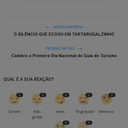
ARTIGO ANTERIOR
O SILÊNCIO QUE ECOOU EM TARTARUGALZINHO
PRÓXIMO ARTIGO
Celebro o Primeiro Dia Nacional do Guia de Turismo
QUAL É A SUA REAÇÃO?
0
0
0
0
0
Gostei
Não
Amei
Engraçado
Nervoso
gostei
0
0