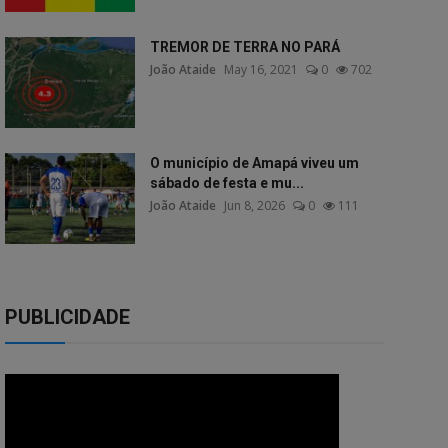
TREMOR DE TERRA NO PARÁ
João Ataide
May 16, 2021
0
702
O município de Amapá viveu um
sábado de festa e mu...
João Ataide
Jun 8, 2026
0
111
PUBLICIDADE