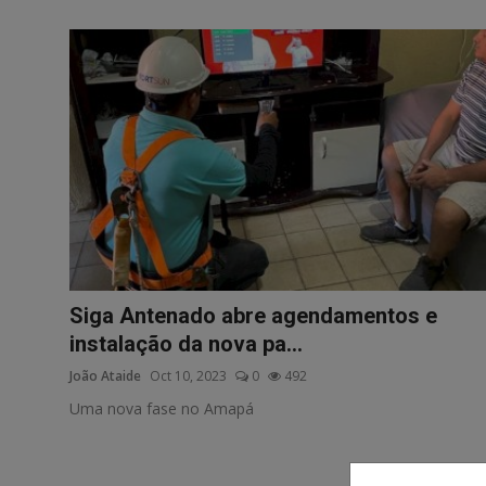
Siga Antenado abre agendamentos e
instalação da nova pa...
João Ataide
Oct 10, 2023
0
492
Uma nova fase no Amapá