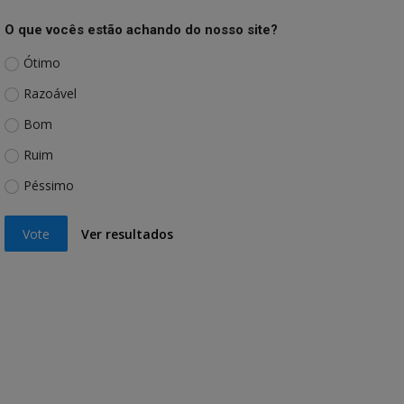
O que vocês estão achando do nosso site?
Ótimo
Razoável
Bom
Ruim
Péssimo
Vote
Ver resultados