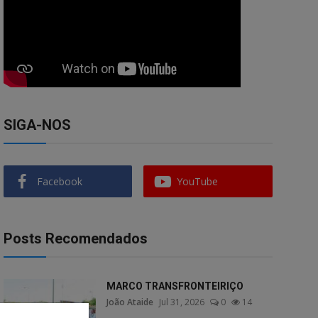
SIGA-NOS
Facebook
YouTube
Posts Recomendados
MARCO TRANSFRONTEIRIÇO
João Ataide
Jul 31, 2026
0
14