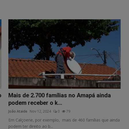
o
Mais de 2.700 famílias no Amapá ainda
podem receber o k...
João Ataide
Nov 12, 2024
0
79
Em Calçoene, por exemplo, mais de 460 famílias que ainda
podem ter direito ao b...