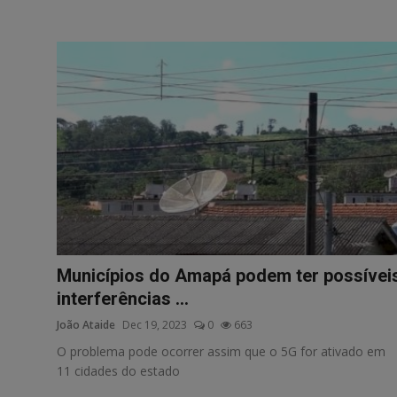
Municípios do Amapá podem ter possívei
interferências ...
João Ataide
Dec 19, 2023
0
663
O problema pode ocorrer assim que o 5G for ativado em
11 cidades do estado