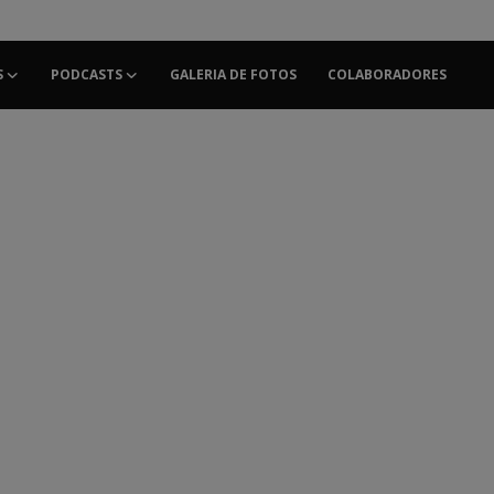
S
PODCASTS
GALERIA DE FOTOS
COLABORADORES