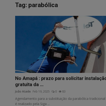
Tag: parabólica
No Amapá : prazo para solicitar instalaçã
gratuita da ...
João Ataide
Feb 19, 2025
0
83
Agendamento para a substituição da parabólica tradicional
é realizado pela Siga ...