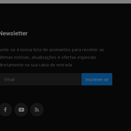
Newsletter
Junte-se à nossa lista de assinantes para receber as
últimas notícias, atualizações e ofertas especiais
diretamente na sua caixa de entrada
Inscrever-se