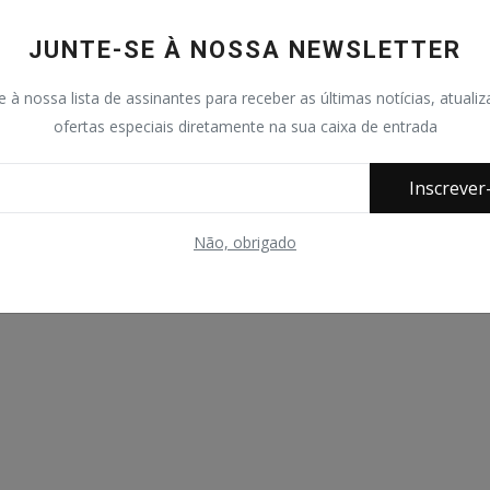
JUNTE-SE À NOSSA NEWSLETTER
e à nossa lista de assinantes para receber as últimas notícias, atuali
ofertas especiais diretamente na sua caixa de entrada
Inscrever
Não, obrigado