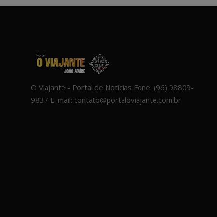
O Viajante - Portal de Notícias Fone: (96) 98809-
9837 E-mail: contato@portaloviajante.com.br