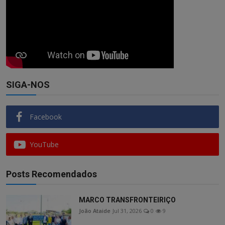
SIGA-NOS
Facebook
YouTube
Posts Recomendados
MARCO TRANSFRONTEIRIÇO
João Ataide
Jul 31, 2026
0
9