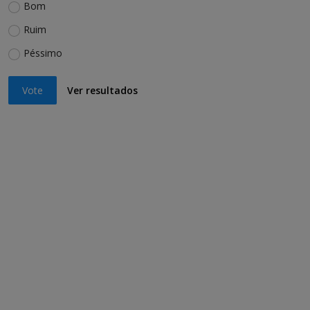
Bom
Ruim
Péssimo
Vote
Ver resultados