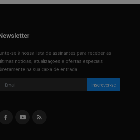
Newsletter
Junte-se à nossa lista de assinantes para receber as
últimas notícias, atualizações e ofertas especiais
diretamente na sua caixa de entrada
Inscrever-se