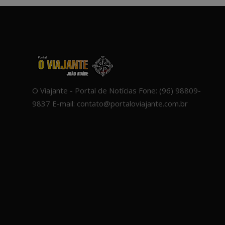
O Viajante - Portal de Notícias Fone: (96) 98809-
9837 E-mail: contato@portaloviajante.com.br