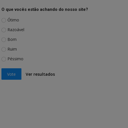
O que vocês estão achando do nosso site?
Ótimo
Razoável
Bom
Ruim
Péssimo
Vote
Ver resultados