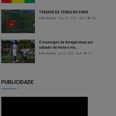
TREMOR DE TERRA NO PARÁ
João Ataide
May 16, 2021
0
702
O município de Amapá viveu um
sábado de festa e mu...
João Ataide
Jun 8, 2026
0
111
PUBLICIDADE