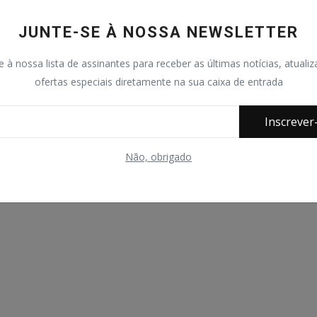
JUNTE-SE À NOSSA NEWSLETTER
e à nossa lista de assinantes para receber as últimas notícias, atuali
ofertas especiais diretamente na sua caixa de entrada
Inscrever
Não, obrigado