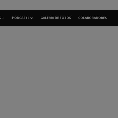
S
PODCASTS
GALERIA DE FOTOS
COLABORADORES