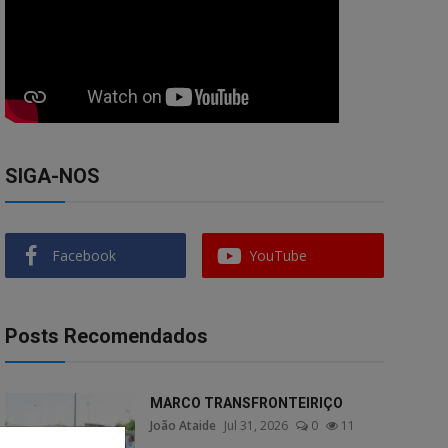
SIGA-NOS
Facebook
YouTube
Posts Recomendados
MARCO TRANSFRONTEIRIÇO
João Ataide
Jul 31, 2026
0
11