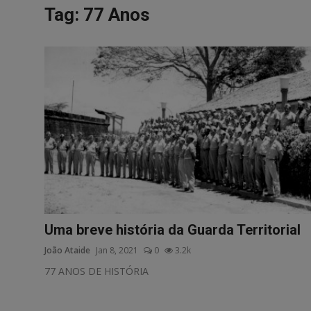
Tag: 77 Anos
Uma breve história da Guarda Territorial
João Ataide
Jan 8, 2021
0
3.2k
77 ANOS DE HISTÓRIA