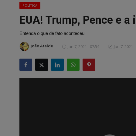
POLÍTICA
EUA! Trump, Pence e a i
Entenda o que de fato aconteceu!
João Ataide
Jan 7, 2021 - 07:54
Jan 7, 2021 -