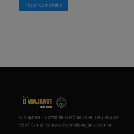
Postar Comentário
O Viajante - Portal de Notícias Fone: (96) 98809-
9837 E-mail: contato@portaloviajante.com.br