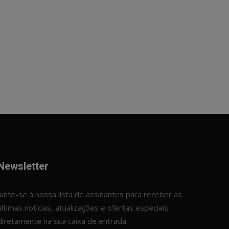
Newsletter
Junte-se à nossa lista de assinantes para receber as
últimas notícias, atualizações e ofertas especiais
diretamente na sua caixa de entrada