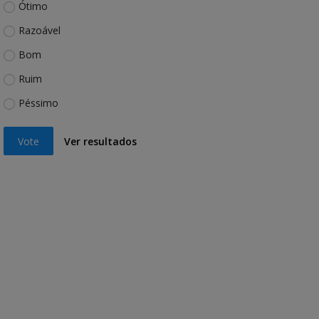
Ótimo
Razoável
Bom
Ruim
Péssimo
Vote
Ver resultados