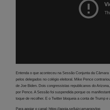
Entenda o que aconteceu na Sessão Conjunta da Câmara e 
pelos delegados no colégio eleitoral. Mike Pence contrariou
de Joe Biden. Dois congressistas republicanos do Arizona
por Pence. A Sessão foi suspendida porque os manifestante
toque de recolher. E o Twitter bloqueia a conta de Trump e
Para apoiar o canal:
https://apoia.se/luizcamargovlog