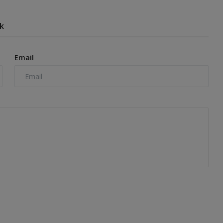
k
Email