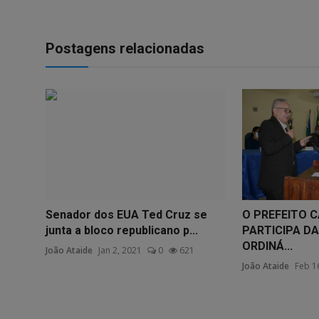
Postagens relacionadas
Senador dos EUA Ted Cruz se
O PREFEITO 
junta a bloco republicano p...
PARTICIPA DA
ORDINÁ...
João Ataide
Jan 2, 2021
0
621
João Ataide
Feb 1