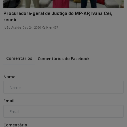
Procuradora-geral de Justiça do MP-AP, Ivana Cei,
receb...
João Ataide
Dec 24, 2020
0
427
Comentários
Comentários do Facebook
Name
Email
Comentário