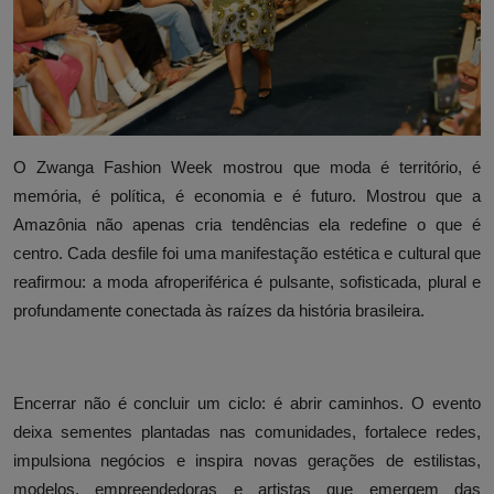
O Zwanga Fashion Week mostrou que moda é território, é
memória, é política, é economia e é futuro. Mostrou que a
Amazônia não apenas cria tendências ela redefine o que é
centro. Cada desfile foi uma manifestação estética e cultural que
reafirmou: a moda afroperiférica é pulsante, sofisticada, plural e
profundamente conectada às raízes da história brasileira.
Encerrar não é concluir um ciclo: é abrir caminhos. O evento
deixa sementes plantadas nas comunidades, fortalece redes,
impulsiona negócios e inspira novas gerações de estilistas,
modelos, empreendedoras e artistas que emergem das