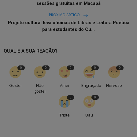
sessões gratuitas em Macapá
PRÓXIMO ARTIGO
Projeto cultural leva oficinas de Libras e Leitura Poética
para estudantes do Cu...
QUAL É A SUA REAÇÃO?
0
0
0
0
0
Gostei
Não
Amei
Engraçado
Nervoso
gostei
0
0
Triste
Uau