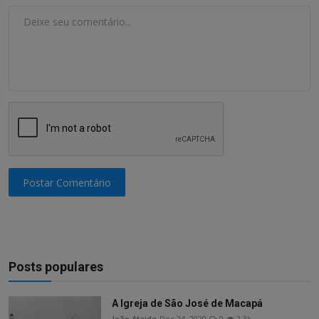
Postar Comentário
Posts populares
A Igreja de São José de Macapá
João Ataide
Dec 24, 2020
0
2.3k