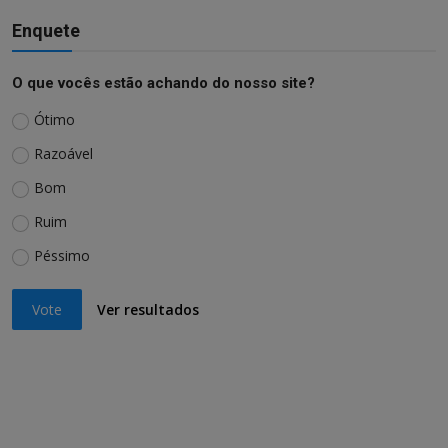
Enquete
O que vocês estão achando do nosso site?
Ótimo
Razoável
Bom
Ruim
Péssimo
Vote
Ver resultados