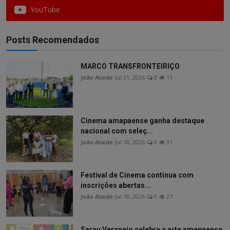
YouTube
Posts Recomendados
MARCO TRANSFRONTEIRIÇO
João Ataide
Jul 31, 2026
0
11
Cinema amapaense ganha destaque
nacional com seleç...
João Ataide
Jul 18, 2026
0
31
Festival de Cinema continua com
inscrições abertas...
João Ataide
Jul 18, 2026
0
27
Sarau Veraneio celebra a arte amapaense