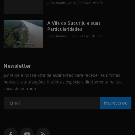
João Ataide
Jan 6, 2021
0
6.5k
A Vila do Sucuriju e suas
Particularidades
João Ataide
Jul 7, 2021
0
3.9k
Newsletter
Junte-se à nossa lista de assinantes para receber as últimas
notícias, atualizações e ofertas especiais diretamente na sua
caixa de entrada
Inscrever-se