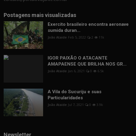
Postagens mais visualizadas
Exercito brasileiro encontra aeronave
sumida duran...
João Ataide
Feb 5, 2022
2
11k
IGOR PAIXÃO O ATACANTE
AMAPAENSE QUE BRILHA NOS GR...
João Ataide
Jan 6, 2021
0
6.5k
A Vila do Sucuriju e suas
Particularidades
João Ataide
Jul 7, 2021
0
3.9k
Newsletter