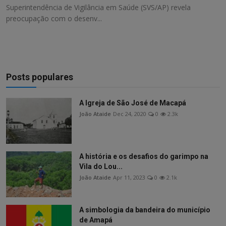
Superintendência de Vigilância em Saúde (SVS/AP) revela
preocupação com o desenv...
Posts populares
A Igreja de São José de Macapá
João Ataide
Dec 24, 2020
0
2.3k
A história e os desafios do garimpo na
Vila do Lou...
João Ataide
Apr 11, 2023
0
2.1k
A simbologia da bandeira do município
de Amapá