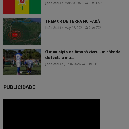
João Ataide
Mar 20, 2023
0
1.5k
TREMOR DE TERRA NO PARÁ
João Ataide
May 16, 2021
0
702
O município de Amapá viveu um sábado
de festa e mu...
João Ataide
Jun 8, 2026
0
111
PUBLICIDADE