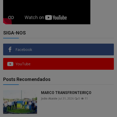
SIGA-NOS
Facebook
YouTube
Posts Recomendados
MARCO TRANSFRONTEIRIÇO
João Ataide
Jul 31, 2026
0
11