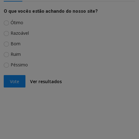
O que vocês estão achando do nosso site?
Ótimo
Razoável
Bom
Ruim
Péssimo
Vote
Ver resultados