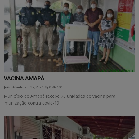
VACINA AMAPÁ
João Ataide
Jan 27, 2021
0
501
Município de Amapá recebe 70 unidades de vacina para
imunização contra covid-19