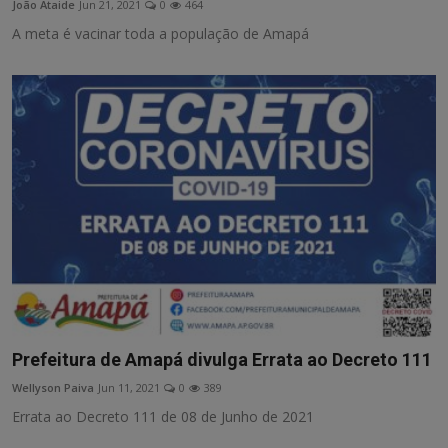
João Ataide
Jun 21, 2021
0
464
A meta é vacinar toda a população de Amapá
Prefeitura de Amapá divulga Errata ao Decreto 111
Wellyson Paiva
Jun 11, 2021
0
389
Errata ao Decreto 111 de 08 de Junho de 2021