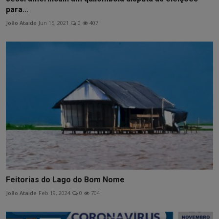
para...
João Ataide
Jun 15, 2021
0
407
Feitorias do Lago do Bom Nome
João Ataide
Feb 19, 2024
0
704