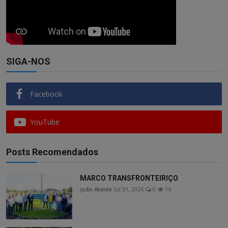
SIGA-NOS
Facebook
YouTube
Posts Recomendados
MARCO TRANSFRONTEIRIÇO
João Ataide
Jul 31, 2026
0
14