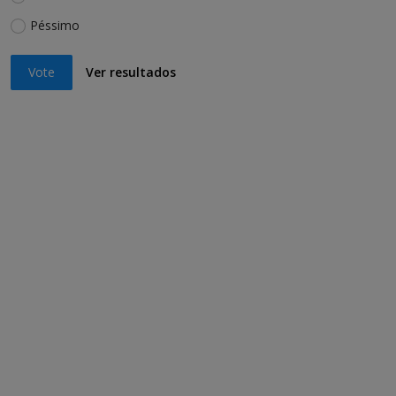
Péssimo
Vote
Ver resultados