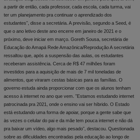
a partir de então, cada professor, cada escola, cada turma, vai
ter um planejamento pra continuar o aprendizado dos
estudantes", disse a secretária. A previsão, segundo a Seed, é
que o ano letivo deste ano encerre em janeiro de 2021 e o
próximo, deve iniciar em março. Goreth Sousa, secretária de
Educação do Amapá Rede Amazônica/Reprodução A secretária
ressaltou que, após a suspensão das aulas, os estudantes
receberam assistência. Cerca de R$ 47 milhões foram
investidos para a aquisição de mais de 7 mil toneladas de
alimentos, que viraram cestas básicas para as famílias. O
governo estuda ainda proporcionar com que os alunos tenham
acesso à internet no ano que vem. "Estamos estudando internet
patrocinada pra 2021, onde o ensino vai ser híbrido. O Estado
está estudando uma forma de apoiar, porque a gente sabe que
às vezes o celular do pai e da mãe tem pouca internet e não dá
pra baixar um vídeo, algo mais pesado", destacou. Questionada
sobre as dificuldades encontradas pela educação ao longo de