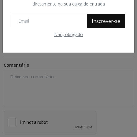
diretamente na sua caixa de entrada
Name
Inscrever-se
Não, obrigado
Email
Comentário