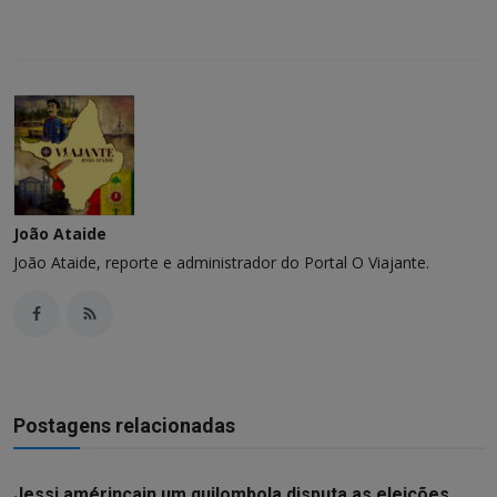
João Ataide
João Ataide, reporte e administrador do Portal O Viajante.
Postagens relacionadas
Jessi amérincain um quilombola disputa as eleições