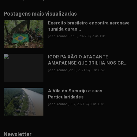
Postagens mais visualizadas
Exercito brasileiro encontra aeronave
sumida duran...
João Ataide
Feb 5, 2022
2
11k
IGOR PAIXÃO O ATACANTE
AMAPAENSE QUE BRILHA NOS GR...
João Ataide
Jan 6, 2021
0
6.5k
A Vila do Sucuriju e suas
Particularidades
João Ataide
Jul 7, 2021
0
3.9k
Newsletter