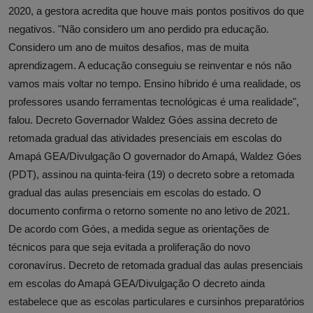
2020, a gestora acredita que houve mais pontos positivos do que
negativos. "Não considero um ano perdido pra educação.
Considero um ano de muitos desafios, mas de muita
aprendizagem. A educação conseguiu se reinventar e nós não
vamos mais voltar no tempo. Ensino híbrido é uma realidade, os
professores usando ferramentas tecnológicas é uma realidade",
falou. Decreto Governador Waldez Góes assina decreto de
retomada gradual das atividades presenciais em escolas do
Amapá GEA/Divulgação O governador do Amapá, Waldez Góes
(PDT), assinou na quinta-feira (19) o decreto sobre a retomada
gradual das aulas presenciais em escolas do estado. O
documento confirma o retorno somente no ano letivo de 2021.
De acordo com Góes, a medida segue as orientações de
técnicos para que seja evitada a proliferação do novo
coronavírus. Decreto de retomada gradual das aulas presenciais
em escolas do Amapá GEA/Divulgação O decreto ainda
estabelece que as escolas particulares e cursinhos preparatórios