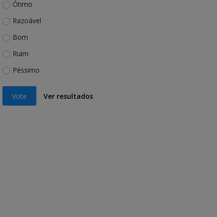
Ótimo
Razoável
Bom
Ruim
Péssimo
Vote
Ver resultados