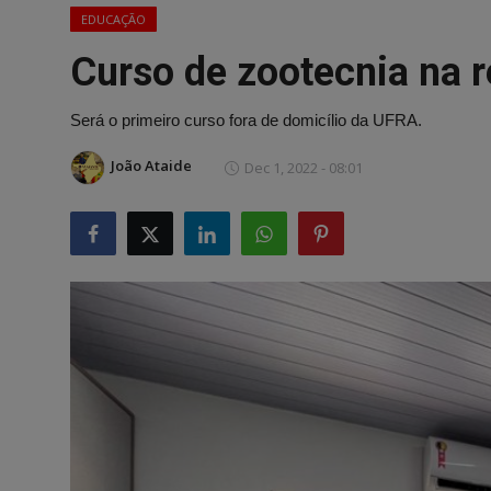
EDUCAÇÃO
Curso de zootecnia na r
Será o primeiro curso fora de domicílio da UFRA.
João Ataide
Dec 1, 2022 - 08:01