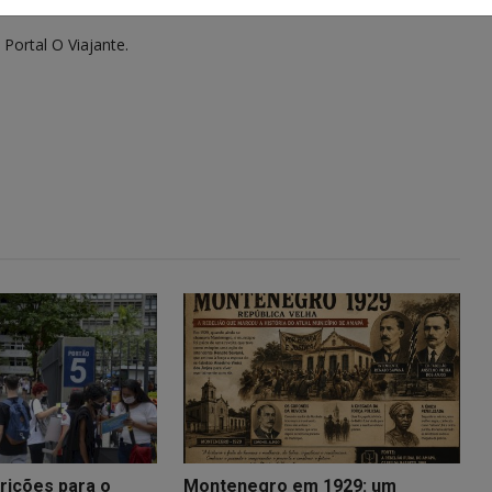
 Portal O Viajante.
rições para o
Montenegro em 1929: um