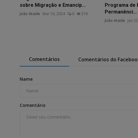
sobre Migração e Emancip...
Programa de 
Permanênci...
João Ataide
Mar 16, 2024
0
576
João Ataide
Jan 22
Comentários
Comentários do Faceboo
Name
Comentário