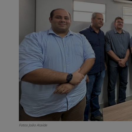
Fotos João Ataíde