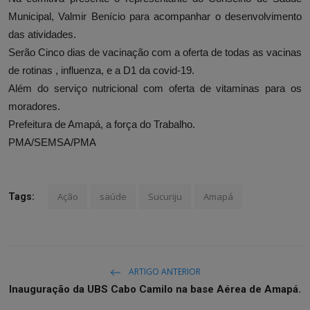
Municipal, Valmir Benício para acompanhar o desenvolvimento
das atividades.
Serão Cinco dias de vacinação com a oferta de todas as vacinas
de rotinas , influenza, e a D1 da covid-19.
Além do serviço nutricional com oferta de vitaminas para os
moradores.
Prefeitura de Amapá, a força do Trabalho.
PMA/SEMSA/PMA
Ação
saúde
Sucuriju
Amapá
Tags:
ARTIGO ANTERIOR
Inauguração da UBS Cabo Camilo na base Aérea de Amapá.