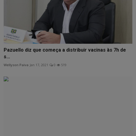
Pazuello diz que começa a distribuir vacinas às 7h de
s...
Wellyson Paiva
Jan 17, 2021
0
519