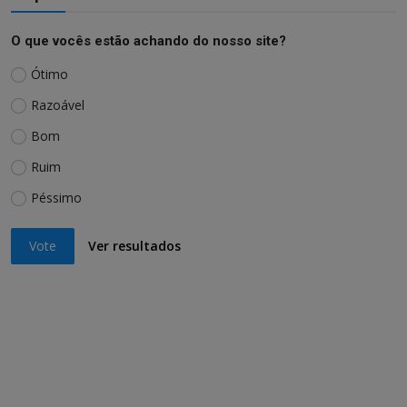
O que vocês estão achando do nosso site?
Ótimo
Razoável
Bom
Ruim
Péssimo
Vote
Ver resultados