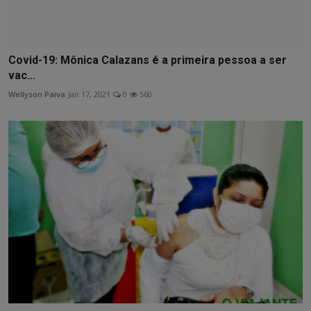
Covid-19: Mônica Calazans é a primeira pessoa a ser
vac...
Wellyson Paiva
Jan 17, 2021
0
560