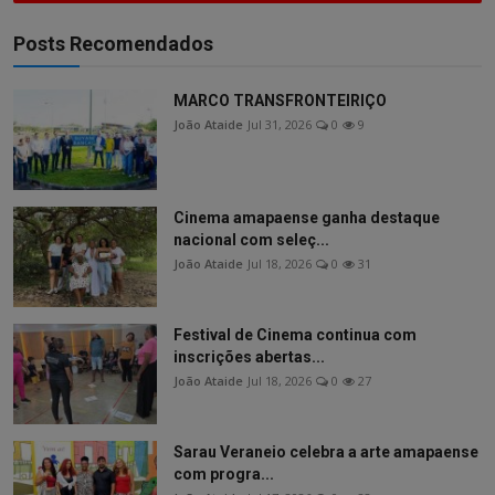
Posts Recomendados
MARCO TRANSFRONTEIRIÇO
João Ataide
Jul 31, 2026
0
9
Cinema amapaense ganha destaque
nacional com seleç...
João Ataide
Jul 18, 2026
0
31
Festival de Cinema continua com
inscrições abertas...
João Ataide
Jul 18, 2026
0
27
Sarau Veraneio celebra a arte amapaense
com progra...