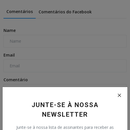
Comentários
Comentários do Facebook
Name
Email
Comentário
JUNTE-SE À NOSSA
NEWSLETTER
Junte-se à nossa lista de assinantes para receber as