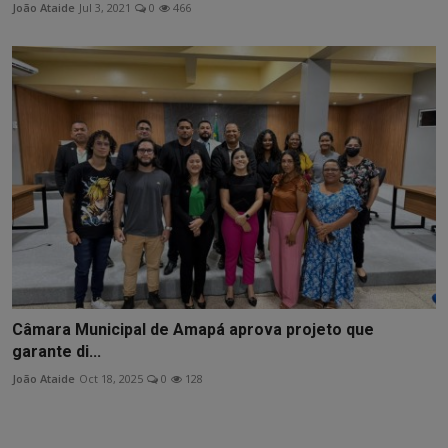
João Ataide
Jul 3, 2021
0
466
Câmara Municipal de Amapá aprova projeto que
garante di...
João Ataide
Oct 18, 2025
0
128