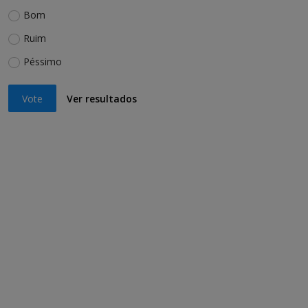
Bom
Ruim
Péssimo
Vote
Ver resultados