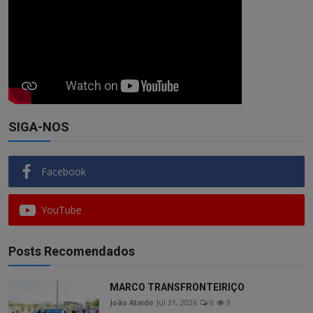
SIGA-NOS
Facebook
YouTube
Posts Recomendados
MARCO TRANSFRONTEIRIÇO
João Ataide
Jul 31, 2026
0
9