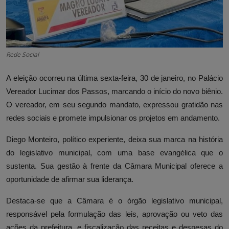
Rede Social
A eleição ocorreu na última sexta-feira, 30 de janeiro, no Palácio
Vereador Lucimar dos Passos, marcando o início do novo biênio.
O vereador, em seu segundo mandato, expressou gratidão nas
redes sociais e promete impulsionar os projetos em andamento.
Diego Monteiro, político experiente, deixa sua marca na história
do legislativo municipal, com uma base evangélica que o
sustenta. Sua gestão à frente da Câmara Municipal oferece a
oportunidade de afirmar sua liderança.
Destaca-se que a Câmara é o órgão legislativo municipal,
responsável pela formulação das leis, aprovação ou veto das
ações da prefeitura, e fiscalização das receitas e despesas do