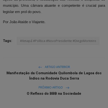
município. Uma câmara atuante e competente é crucial para
legislar em prol do povo.
Por João Ataíde o Viajante.
#Amapá #Política #NovoPresidente #DiegoMonteiro
Tags:
ARTIGO ANTERIOR
Manifestação da Comunidade Quilombola de Lagoa dos
Índios na Rodovia Duca Serra
PRÓXIMO ARTIGO
O Reflexo do BBB na Sociedade