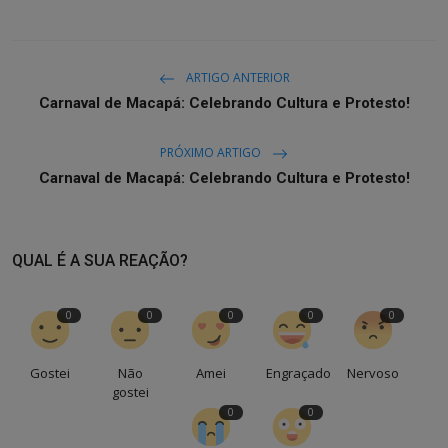
ARTIGO ANTERIOR
Carnaval de Macapá: Celebrando Cultura e Protesto!
PRÓXIMO ARTIGO
Carnaval de Macapá: Celebrando Cultura e Protesto!
QUAL É A SUA REAÇÃO?
0
0
0
0
0
Gostei
Não
Amei
Engraçado
Nervoso
gostei
0
0