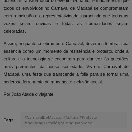
potencial transformador do evento. Portanto, é fundamental que
todos os envolvidos no Carnaval de Macapá se comprometam
com a inclusão e a representatividade, garantindo que todas as
vozes sejam ouvidas e todas as comunidades sejam
celebradas.
Assim, enquanto celebramos o Carnaval, devemos lembrar sua
essência como um momento de resistência e protesto, onde a
cultura e a tecnologia se encontram para dar voz às questões
mais prementes da nossa sociedade. Viva o Carnaval de
Macapá, uma festa que transcende a folia para se tornar uma
poderosa ferramenta de mudança e inclusão social.
Por João Ataide o viajante.
#CarnavalDeMacapá #Cultura #Protesto
Tags:
#InovaçãoTecnológica #InclusãoSocial