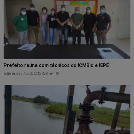
Prefeito reúne com técnicos do ICMBio e IEPÉ
João Ataide
Apr 2, 2022
0
469