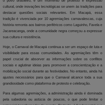
o povo brasileiro, é um momento de protesto e expressão
cultural, onde inovações tecnológicas se unem às tradições para
destacar questões sociais relevantes. Em Macapá, essa
tradição é vivenciada por 10 agremiações carnavalescas, cuja
história remonta aos bairros periféricos como Laguinho, Favela e
Jacareacanga, onde a comunidade negra começou a expressar
sua cultura e resistência.
Hoje, o Carnaval de Macapá continua a ser um espaço de luta e
visibilidade para essas comunidades. As agremiações têm o
papel crucial de absorver as informações sobre os conflitos
sociais e aglutinar ideias para promover a conscientização e a
mobilização social durante as festividades. No entanto, ainda há
ajustes necessários para que o Carnaval alcance toda a sua
grandiosidade como plataforma de protesto e celebração.
Para algumas agremiações, a administração ainda é dominada
pela sabedoria ou astúcia de poucos, o que pode limitar o