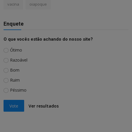
vacina
oiapoque
Enquete
O que vocês estão achando do nosso site?
Ótimo
Razoável
Bom
Ruim
Péssimo
Vote
Ver resultados