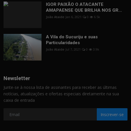
IGOR PAIXÃO O ATACANTE
AMAPAENSE QUE BRILHA NOS GR...
João Ataide
Jan 6, 2021
0
6.5k
A Vila do Sucuriju e suas
Particularidades
João Ataide
Jul 7, 2021
0
3.9k
Newsletter
Junte-se à nossa lista de assinantes para receber as últimas
notícias, atualizações e ofertas especiais diretamente na sua
caixa de entrada
Inscrever-se