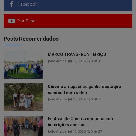
Facebook
YouTube
Posts Recomendados
MARCO TRANSFRONTEIRIÇO
João Ataide
Jul 31, 2026
0
11
Cinema amapaense ganha destaque
nacional com seleç...
João Ataide
Jul 18, 2026
0
31
Festival de Cinema continua com
inscrições abertas...
João Ataide
Jul 18, 2026
0
27