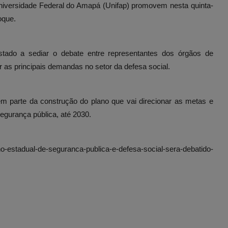
Universidade Federal do Amapá (Unifap) promovem nesta quinta-
oque.
tado a sediar o debate entre representantes dos órgãos de
ir as principais demandas no setor da defesa social.
m parte da construção do plano que vai direcionar as metas e
egurança pública, até 2030.
ano-estadual-de-seguranca-publica-e-defesa-social-sera-debatido-