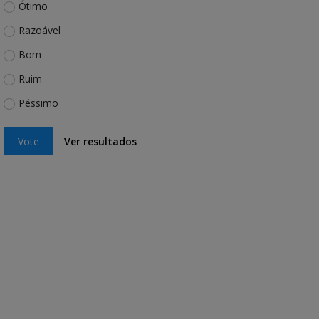
Ótimo
Razoável
Bom
Ruim
Péssimo
Vote
Ver resultados