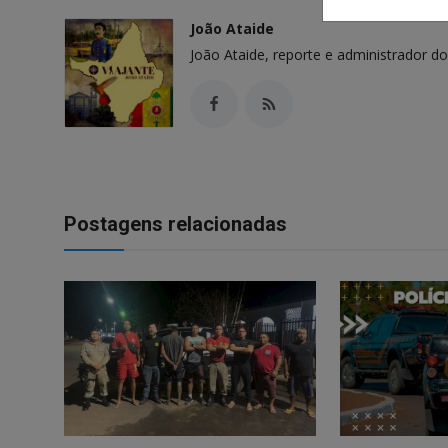
João Ataide
João Ataide, reporte e administrador do
Postagens relacionadas