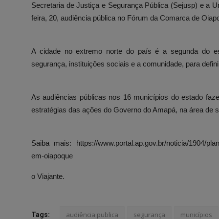
Secretaria de Justiça e Segurança Pública (Sejusp) e a 
feira, 20, audiência pública no Fórum da Comarca de Oiap
A cidade no extremo norte do país é a segunda do es
segurança, instituições sociais e a comunidade, para defin
As audiências públicas nos 16 municípios do estado faze
estratégias das ações do Governo do Amapá, na área de s
Saiba mais:
https://www.portal.ap.gov.br/noticia/1904/pl
em-oiapoque
o Viajante.
audiência publica
segurança
municípios
Tags: