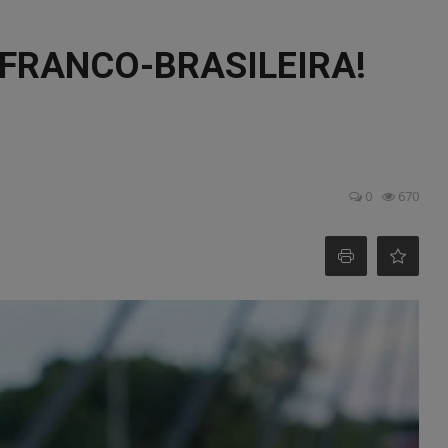
 FRANCO-BRASILEIRA!
0
670