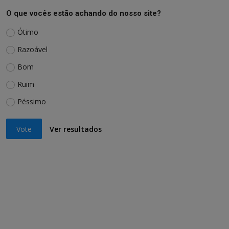
O que vocês estão achando do nosso site?
Ótimo
Razoável
Bom
Ruim
Péssimo
Vote
Ver resultados