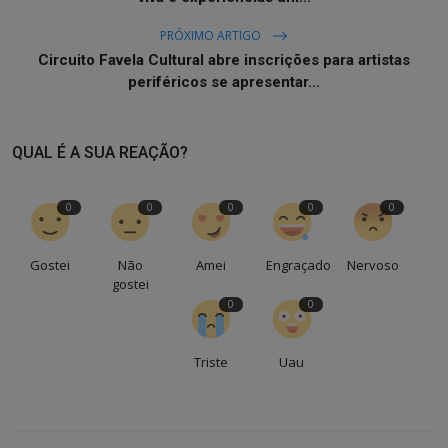
PRÓXIMO ARTIGO
Circuito Favela Cultural abre inscrições para artistas
periféricos se apresentar...
QUAL É A SUA REAÇÃO?
0
0
0
0
0
Gostei
Não
Amei
Engraçado
Nervoso
gostei
0
0
Triste
Uau