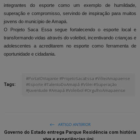
integrantes do esporte como um exemplo de humildade,
superação e compromisso, servindo de inspiração para muitos
jovens do município de Amapá.
O Projeto Saca Essa segue fortalecendo o esporte local e
transformando vidas através do voleibol, incentivando crianças e
adolescentes a acreditarem no esporte como ferramenta de
oportunidade e cidadania.
#PortalOViajante #ProjetoSacaEssa #VôleiAmapaense
#Esporte #TalentoDoAmapá #Vôlei #Superação
Tags:
#Juventude #Amapá #Voleibol #OrgulhoAmapaense
ARTIGO ANTERIOR
Governo do Estado entrega Parque Residência com história
viva e experiências úni...