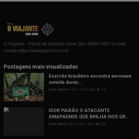
O Viajante - Portal de Notícias Fone: (96) 98809-9837 E-mail:
contato@portaloviajante.com.br
Postagens mais visualizadas
Exercito brasileiro encontra aeronave
sumida duran...
João Ataide
Feb 5, 2022
2
11k
IGOR PAIXÃO O ATACANTE
AMAPAENSE QUE BRILHA NOS GR...
João Ataide
Jan 6, 2021
0
6.5k