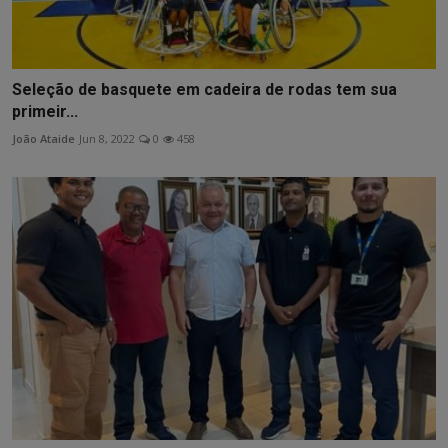
Seleção de basquete em cadeira de rodas tem sua
primeir...
João Ataide
Jun 8, 2022
0
458