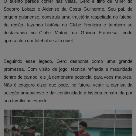
O talento parece correr nas veias. Gerd é filho de Miller do
Socorro Lobato e Aldenise da Costa Guilherme. Seu pai, de
origem guianense, construiu uma trajetória respeitada no futebol
da região, fazendo história no Clube Fronteira e também se
destacando no Clube Matori, da Guiana Francesa, onde
apresentou um futebol de alto nível.
Seguindo esse legado, Gerd desponta como uma grande
promessa. Com visão de jogo, técnica refinada e maturidade
dentro de campo, ele já demonstra potencial para voos maiores.
Não é exagero dizer que pode, no futuro, vestir a camisa da
seleção amapaense e dar continuidade à história construída por
sua família no esporte.