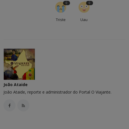
0
0
Triste
Uau
João Ataide
João Ataide, reporte e administrador do Portal O Viajante.