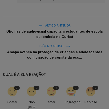
ARTIGO ANTERIOR
Oficinas de audiovisual capacitam estudantes de escola
quilombola no Curiaú
PRÓXIMO ARTIGO
Amapá avança na proteção de crianças e adolescentes
com criação de comitê da esc...
QUAL É A SUA REAÇÃO?
0
0
1
0
0
Gostei
Não
Amei
Engraçado
Nervoso
gostei