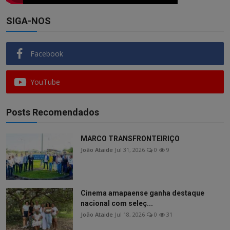
SIGA-NOS
Facebook
YouTube
Posts Recomendados
MARCO TRANSFRONTEIRIÇO
João Ataide
Jul 31, 2026
0
9
Cinema amapaense ganha destaque
nacional com seleç...
João Ataide
Jul 18, 2026
0
31