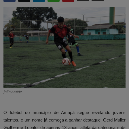
joão Ataíde
O futebol do município de Amapá segue revelando jovens
talentos, e um nome já começa a ganhar destaque: Gerd Muller
Guilherme Lobato, de apenas 13 anos, atleta da categoria sub-