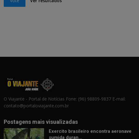
Vote
Ver resultados
O Viajante - Portal de Notícias Fone: (96) 98809-9837 E-mail:
contato@portaloviajante.com.br
Postagens mais visualizadas
Exercito brasileiro encontra aeronave
sumida duran...