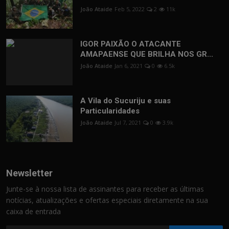
João Ataide
Feb 5, 2022
2
11k
IGOR PAIXÃO O ATACANTE
AMAPAENSE QUE BRILHA NOS GR...
João Ataide
Jan 6, 2021
0
6.5k
A Vila do Sucuriju e suas
Particularidades
João Ataide
Jul 7, 2021
0
3.9k
Newsletter
Junte-se à nossa lista de assinantes para receber as últimas
notícias, atualizações e ofertas especiais diretamente na sua
caixa de entrada